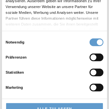
analysieren. Außerdem geben wir Informationen zu Ihrer
Mark Aengevelt
Chiara Aengevelt
Verwendung unserer Website an unsere Partner für
Geschäftsführender Gesellschafter
Geschäftsführende Gesellschafterin
soziale Medien, Werbung und Analysen weiter. Unsere
+49 211 8391-236
+49 30 20193-137
mark@aengevelt.com
chiara@aengevelt.com
Partner führen diese Informationen möglicherweise mit
weiteren Daten zusammen, die Sie ihnen bereitgestellt
haben oder die sie im Rahmen Ihrer Nutzung der Dienste
gesammelt haben.
Einwilligungsauswahl
Notwendig
Präferenzen
Statistiken
Marketing
Max Aengevelt
Geschäftsführender Gesellschafter
+49 211 8391-297
ALLE ZULASSEN
max@aengevelt.com