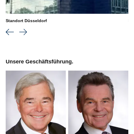
Standort Düsseldorf
Re
Unsere Geschäftsführung.