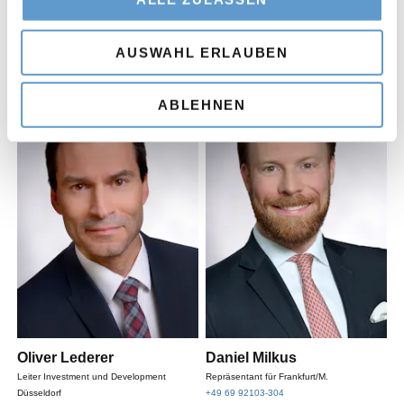
AUSWAHL ERLAUBEN
Unsere Geschäftsleitung.
ABLEHNEN
Oliver Lederer
Daniel Milkus
Leiter Investment und Development
Repräsentant für Frankfurt/M.
Düsseldorf
+49 69 92103-304