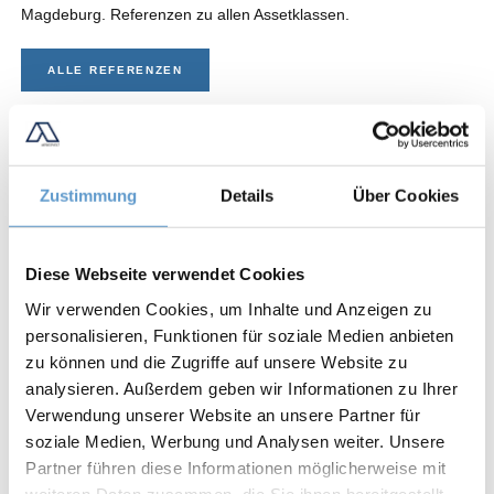
Magdeburg. Referenzen zu allen Assetklassen.
ALLE REFERENZEN
Zustimmung
Details
Über Cookies
Diese Webseite verwendet Cookies
Wir verwenden Cookies, um Inhalte und Anzeigen zu
personalisieren, Funktionen für soziale Medien anbieten
zu können und die Zugriffe auf unsere Website zu
analysieren. Außerdem geben wir Informationen zu Ihrer
Verwendung unserer Website an unsere Partner für
soziale Medien, Werbung und Analysen weiter. Unsere
Düsseldorf
Dü
Partner führen diese Informationen möglicherweise mit
Landmark-Deal vom Allerfeinsten: 126.000 m²
Frü
weiteren Daten zusammen, die Sie ihnen bereitgestellt