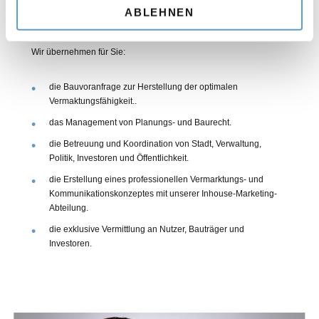
Ohne Planung und Organisation geht es
ABLEHNEN
nicht.
Wir übernehmen für Sie:
die Bauvoranfrage zur Herstellung der optimalen
Vermaktungsfähigkeit..
das Management von Planungs- und Baurecht.
die Betreuung und Koordination von Stadt, Verwaltung,
Politik, Investoren und Öffentlichkeit.
die Erstellung eines professionellen Vermarktungs- und
Kommunikationskonzeptes mit unserer Inhouse-Marketing-
Abteilung.
die exklusive Vermittlung an Nutzer, Bauträger und
Investoren.