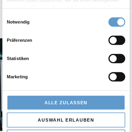
Grundstücksfläche.
haben oder die sie im Rahmen Ihrer Nutzung der Dienste
gesammelt haben.
Einwilligungsauswahl
Notwendig
Präferenzen
Statistiken
Marketing
ALLE ZULASSEN
AUSWAHL ERLAUBEN