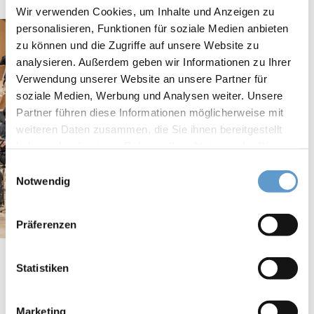
Wir verwenden Cookies, um Inhalte und Anzeigen zu
personalisieren, Funktionen für soziale Medien anbieten
zu können und die Zugriffe auf unsere Website zu
analysieren. Außerdem geben wir Informationen zu Ihrer
Verwendung unserer Website an unsere Partner für
soziale Medien, Werbung und Analysen weiter. Unsere
Partner führen diese Informationen möglicherweise mit
weiteren Daten zusammen, die Sie ihnen bereitgestellt
haben oder die sie im Rahmen Ihrer Nutzung der Dienste
gesammelt haben.
Einwilligungsauswahl
Notwendig
Präferenzen
ENGAGEMENT.
Von Kammermusikkursen bis
Statistiken
Schüleraustausche.
Aengevelt ist seit 2009 ideeller Freund und Förderer des 1992
Marketing