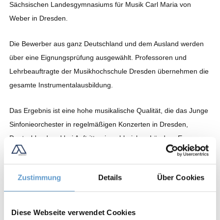
Sächsischen Landesgymnasiums für Musik Carl Maria von
Weber in Dresden.
Die Bewerber aus ganz Deutschland und dem Ausland werden
über eine Eignungsprüfung ausgewählt. Professoren und
Lehrbeauftragte der Musikhochschule Dresden übernehmen die
gesamte Instrumentalausbildung.
Das Ergebnis ist eine hohe musikalische Qualität, die das Junge
Sinfonieorchester in regelmäßigen Konzerten in Dresden,
Deutschland und bei Auftritten in zahlreichen Ländern Europas
eindrucksvoll unter Beweis stellt.
Zustimmung
Details
Über Cookies
Talent ist ein großes Geschenk. Umso wichtiger ist seine
Förderung!
Diese Webseite verwendet Cookies