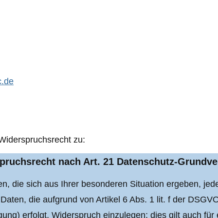
c.de
 Widerspruchsrecht zu:
rspruchsrecht nach Art. 21 Datenschutz-Grund
, die sich aus Ihrer besonderen Situation ergeben, jede
aten, die aufgrund von Artikel 6 Abs. 1 lit. f der DSGV
ng) erfolgt, Widerspruch einzulegen; dies gilt auch für 