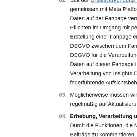
Seit der
Urteilsverkündung
gemeinsam mit Meta Platfor
Daten auf der Fanpage veran
Pflichten im Umgang mit p
Erstellung einer Fanpage 
DSGVO zwischen dem Fanpa
DSGVO für die Verarbeitun
Daten auf dieser Fanpage i
Verarbeitung von Insights-
federführende Aufsichtsbehö
Möglicherweise müssen wir d
regelmäßig auf Aktualisier
Erhebung, Verarbeitung 
Durch die Funktionen, die 
Beiträge zu kommentieren, 