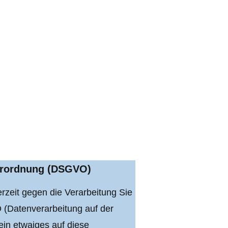
verordnung (DSGVO)
rzeit gegen die Verarbeitung Sie
O (Datenverarbeitung auf der
ein etwaiges auf diese