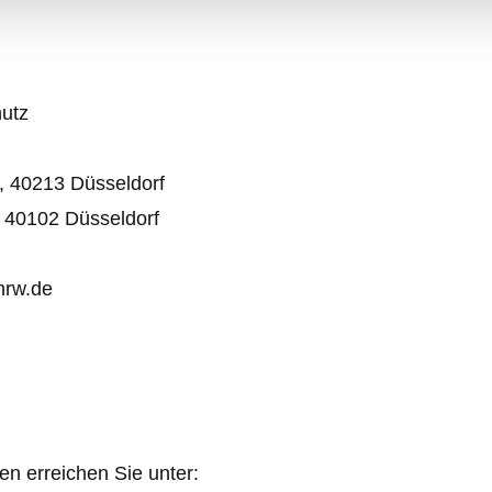
hutz
4, 40213 Düsseldorf
, 40102 Düsseldorf
nrw.de
n erreichen Sie unter: