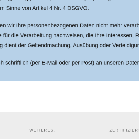
im Sinne von Artikel 4 Nr. 4 DSGVO.
en wir Ihre personenbezogenen Daten nicht mehr verarbe
ür die Verarbeitung nachweisen, die Ihre Interessen, R
ng dient der Geltendmachung, Ausübung oder Verteidig
ch schriftlich (per E-Mail oder per Post) an unseren Dat
WEITERES.
ZERTIFIZIE