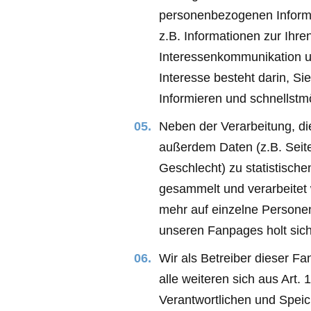
personenbezogenen Informa
z.B. Informationen zur Ihr
Interessenkommunikation un
Interesse besteht darin, S
Informieren und schnellstmö
Neben der Verarbeitung, d
außerdem Daten (z.B. Seit
Geschlecht) zu statistisch
gesammelt und verarbeitet 
mehr auf einzelne Personen
unseren Fanpages holt sich
Wir als Betreiber dieser Fa
alle weiteren sich aus Art
Verantwortlichen und Speic