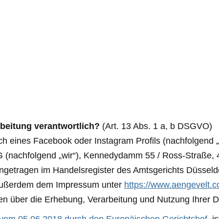
rbeitung verantwortlich?
(Art. 13 Abs. 1 a, b DSGVO)
ch eines Facebook oder Instagram Profils (nachfolgend 
(nachfolgend „wir“), Kennedydamm 55 / Ross-Straße, 
getragen im Handelsregister des Amtsgerichts Düsseldo
außerdem dem Impressum unter
https://www.aengevelt.
en über die Erhebung, Verarbeitung und Nutzung Ihrer D