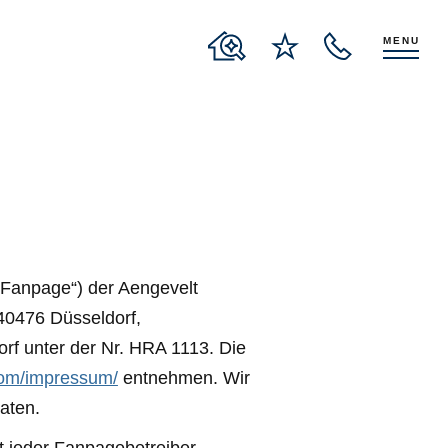
MENU
„Fanpage“) der Aengevelt
40476 Düsseldorf,
rf unter der Nr. HRA 1113. Die
com/impressum/
entnehmen. Wir
aten.