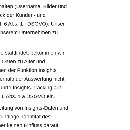
alten (Username, Bilder und
eck der Kunden- und
t. 6 Abs. 1 f DSGVO). Unser
n unserem Unternehmen zu
 stattfindet, bekommen wir
 Daten zu Alter und
en der Funktion Insights
erhalb der Auswertung nicht
hrte Insights-Tracking auf
t. 6 Abs. 1 a DSGVO ein.
beitung von Insights-Daten und
undlage, Identität des
er keinen Einfluss darauf