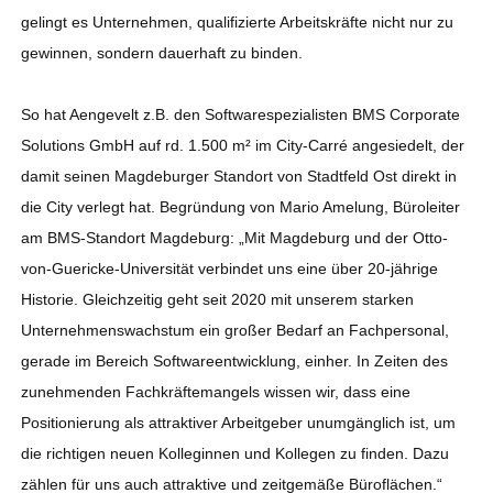
gelingt es Unternehmen, qualifizierte Arbeitskräfte nicht nur zu
gewinnen, sondern dauerhaft zu binden.
So hat Aengevelt z.B. den Softwarespezialisten BMS Corporate
Solutions GmbH auf rd. 1.500 m² im City-Carré angesiedelt, der
damit seinen Magdeburger Standort von Stadtfeld Ost direkt in
die City verlegt hat. Begründung von Mario Amelung, Büroleiter
am BMS-Standort Magdeburg: „Mit Magdeburg und der Otto-
von-Guericke-Universität verbindet uns eine über 20-jährige
Historie. Gleichzeitig geht seit 2020 mit unserem starken
Unternehmenswachstum ein großer Bedarf an Fachpersonal,
gerade im Bereich Softwareentwicklung, einher. In Zeiten des
zunehmenden Fachkräftemangels wissen wir, dass eine
Positionierung als attraktiver Arbeitgeber unumgänglich ist, um
die richtigen neuen Kolleginnen und Kollegen zu finden. Dazu
zählen für uns auch attraktive und zeitgemäße Büroflächen.“