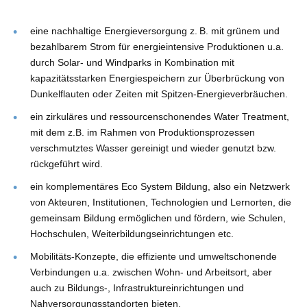
eine nachhaltige Energieversorgung z. B. mit grünem und
bezahlbarem Strom für energieintensive Produktionen u.a.
durch Solar- und Windparks in Kombination mit
kapazitätsstarken Energiespeichern zur Überbrückung von
Dunkelflauten oder Zeiten mit Spitzen-Energieverbräuchen.
ein zirkuläres und ressourcenschonendes Water Treatment,
mit dem z.B. im Rahmen von Produktionsprozessen
verschmutztes Wasser gereinigt und wieder genutzt bzw.
rückgeführt wird.
ein komplementäres Eco System Bildung, also ein Netzwerk
von Akteuren, Institutionen, Technologien und Lernorten, die
gemeinsam Bildung ermöglichen und fördern, wie Schulen,
Hochschulen, Weiterbildungseinrichtungen etc.
Mobilitäts-Konzepte, die effiziente und umweltschonende
Verbindungen u.a. zwischen Wohn- und Arbeitsort, aber
auch zu Bildungs-, Infrastruktureinrichtungen und
Nahversorgungsstandorten bieten.