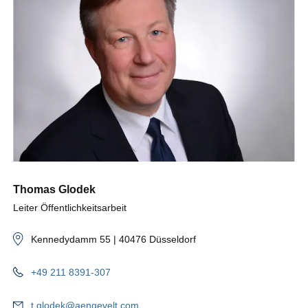
Thomas Glodek
Leiter Öffentlichkeitsarbeit
Kennedydamm 55 | 40476 Düsseldorf
+49 211 8391-307
t.glodek@aengevelt.com