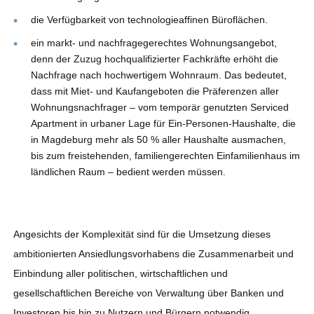
die Verfügbarkeit von technologieaffinen Büroflächen.
ein markt- und nachfragegerechtes Wohnungsangebot,
denn der Zuzug hochqualifizierter Fachkräfte erhöht die
Nachfrage nach hochwertigem Wohnraum. Das bedeutet,
dass mit Miet- und Kaufangeboten die Präferenzen aller
Wohnungsnachfrager – vom temporär genutzten Serviced
Apartment in urbaner Lage für Ein-Personen-Haushalte, die
in Magdeburg mehr als 50 % aller Haushalte ausmachen,
bis zum freistehenden, familiengerechten Einfamilienhaus im
ländlichen Raum – bedient werden müssen.
Angesichts der Komplexität sind für die Umsetzung dieses
ambitionierten Ansiedlungsvorhabens die Zusammenarbeit und
Einbindung aller politischen, wirtschaftlichen und
gesellschaftlichen Bereiche von Verwaltung über Banken und
Investoren bis hin zu Nutzern und Bürgern notwendig.