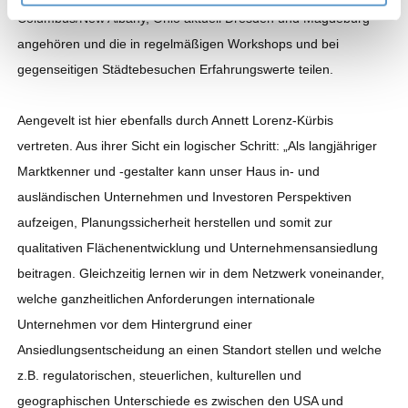
Columbus/New Albany, Ohio aktuell Dresden und Magdeburg
angehören und die in regelmäßigen Workshops und bei
gegenseitigen Städtebesuchen Erfahrungswerte teilen.
Aengevelt ist hier ebenfalls durch Annett Lorenz-Kürbis
vertreten. Aus ihrer Sicht ein logischer Schritt: „Als langjähriger
Marktkenner und -gestalter kann unser Haus in- und
ausländischen Unternehmen und Investoren Perspektiven
aufzeigen, Planungssicherheit herstellen und somit zur
qualitativen Flächenentwicklung und Unternehmensansiedlung
beitragen. Gleichzeitig lernen wir in dem Netzwerk voneinander,
welche ganzheitlichen Anforderungen internationale
Unternehmen vor dem Hintergrund einer
Ansiedlungsentscheidung an einen Standort stellen und welche
z.B. regulatorischen, steuerlichen, kulturellen und
geographischen Unterschiede es zwischen den USA und