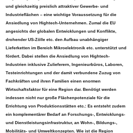
und gleichzeitig preislich attraktiver Gewerbe- und
Industrieflächen – eine wichtige Voraussetzung für die
Ansiedlung von Hightech-Unternehmen. Zumal die EU
angesichts der globalen Entwicklungen und Konflikte,
drohender US-Zölle etc. den Aufbau unabhängiger
Lieferketten im Bereich Mikroelektronik etc. unterstützt und
fördert. Dabei stellen die Ansiedlung von Hightech-
Industrien inklusive Zulieferern, Ingenieurbüros, Laboren,
Testeinrichtungen und der damit verbundene Zuzug von
Fachkräften und ihren Familien einen enormen
Wirtschaftsfaktor für eine Region dar. Benötigt werden
indessen nicht nur große Flächenpotenziale für die
Errichtung von Produktionsstätten etc.: Es entsteht zudem
ein komplementärer Bedarf an Forschungs-, Entwicklungs-
und Dienstleistungsinfrastruktur, an Wohn-, Bildungs-,
Mobilitäts- und Umweltkonzepten. Wie ist die Region