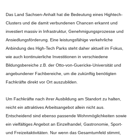
Das Land Sachsen-Anhalt hat die Bedeutung eines Hightech-
Clusters und die damit verbundenen Chancen erkannt und
investiert massiv in Infrastruktur, Genehmigungsprozesse und
Ansiedlungsförderung. Eine leistungsfähige verkehrliche
Anbindung des High-Tech Parks steht daher aktuell im Fokus,
wie auch kontinuierliche Investitionen in verschiedene
Bildungsbereiche z.B. der Otto-von-Guericke-Universität und
angebundener Fachbereiche, um die zukünftig benötigten
Fachkräfte direkt vor Ort auszubilden.
Um Fachkräfte nach ihrer Ausbildung am Standort zu halten,
reicht ein attraktives Arbeitsangebot allein nicht aus.
Entscheidend sind ebenso passende Wohnmöglichkeiten sowie
ein vielfältiges Angebot an Einzelhandel, Gastronomie, Sport-
und Freizeitaktivitäten. Nur wenn das Gesamtumfeld stimmt,