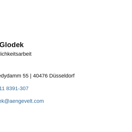
Glodek
lichkeitsarbeit
dydamm 55 | 40476 Düsseldorf
11 8391-307
dek@aengevelt.com