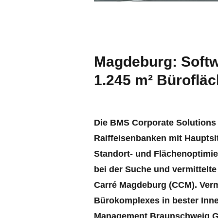
Magdeburg: Softw
1.245 m² Bürofläc
Die BMS Corporate Solutions
Raiffeisenbanken mit Hauptsi
Standort- und Flächenoptimi
bei der Suche und vermittelte
Carré Magdeburg (CCM). Vermi
Bürokomplexes in bester Inn
Management Braunschweig Gmb