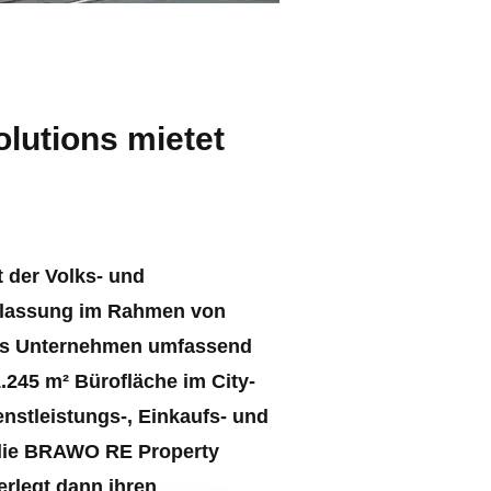
lutions mietet
 der Volks- und
erlassung im Rahmen von
das Unternehmen umfassend
1.245 m² Bürofläche im City-
nstleistungs-, Einkaufs- und
 die BRAWO RE Property
rlegt dann ihren