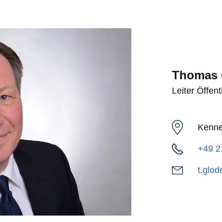
Thomas 
Leiter Öffent
Kenne
+49 2
t.glo