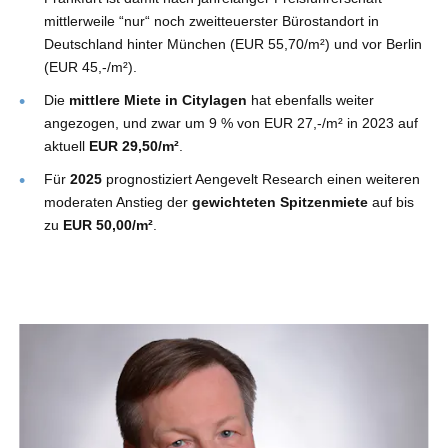
mittlerweile “nur“ noch zweitteuerster Bürostandort in
Deutschland hinter München (EUR 55,70/m²) und vor Berlin
(EUR 45,-/m²).
Die
mittlere Miete in Citylagen
hat ebenfalls weiter
angezogen, und zwar um 9 % von EUR 27,-/m² in 2023 auf
aktuell
EUR
29,50/m²
.
Für
2025
prognostiziert Aengevelt Research einen weiteren
moderaten Anstieg der
gewichteten Spitzenmiete
auf bis
zu
EUR 50,00/m²
.